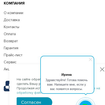
КОМПАНИЯ
О компании
Доставка
Контакты
Оплата
Возврат
Гарантия
Прайс-лист
Сервис
Акции
Ирина
На сайте обрабатываются файлы cookies, чтобы
Здравствуйте! Готова помочь
сделать Вашу работу максимально удобной.
вам. Напишите мне, если у
Продолжая использовать сайт, Вы даете
согласие на
вас появятся вопросы.
обработку файлов cookies
.
Согласен