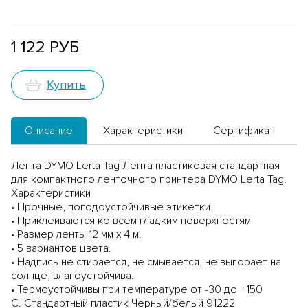
1 122 РУБ
Купить
Описание
Характеристики
Сертификат
Лента DYMO Lerta Tag Лента пластиковая стандартная
для компактного ленточного принтера DYMO Lerta Tag.
Характеристики
• Прочные, погодоустойчивые этикетки
• Приклеиваются ко всем гладким поверхностям
• Размер ленты 12 мм х 4 м.
• 5 вариантов цвета.
• Надпись не стирается, не смывается, не выгорает на
солнце, влагоустойчива.
• Термоустойчивы при температуре от -30 до +150
С. Стандартный пластик Черный/белый 91222