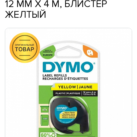
12 ММ Х 4 М, БЛИСТЕР
ЖЕЛТЫЙ