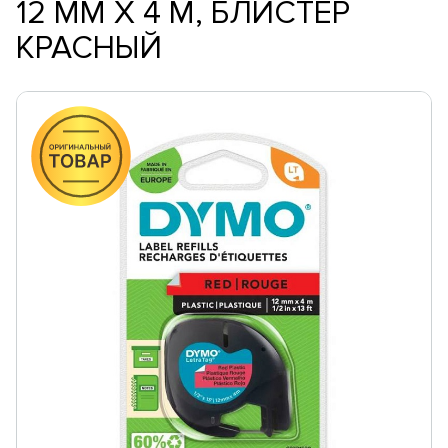
12 ММ Х 4 М, БЛИСТЕР
КРАСНЫЙ