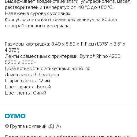
Выдерживает воздействие влаги, ультрафиолета, масел,
растворителей и температур от -40 °C до +80 °C.
Надежен в суровых условиях.
Корпус кассеты изготовлен как минимум на 80% из
переработанного материала.
Размеры картриджа: 3,49 х 8,89 х 11,11 см (1,375" x 3,5" x
4,375")
Ленты совместимы с принтерами: Dymo® Rhino 4200,
5200 и 6000+.
Совместимость с этикетками: Rhino Ind
Длина ленты: 5.5 метров
Ширина ленты: 12 мм
Цвет шрифта: Белый
Цвет ленты: Синий
© Группа компаний «ДНА»