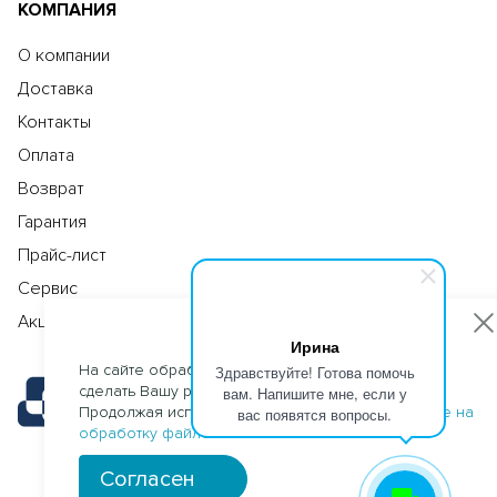
КОМПАНИЯ
О компании
Доставка
Контакты
Оплата
Возврат
Гарантия
Прайс-лист
Сервис
Акции
Ирина
На сайте обрабатываются файлы cookies, чтобы
Здравствуйте! Готова помочь
сделать Вашу работу максимально удобной.
вам. Напишите мне, если у
Продолжая использовать сайт, Вы даете
согласие на
вас появятся вопросы.
обработку файлов cookies
.
Согласен