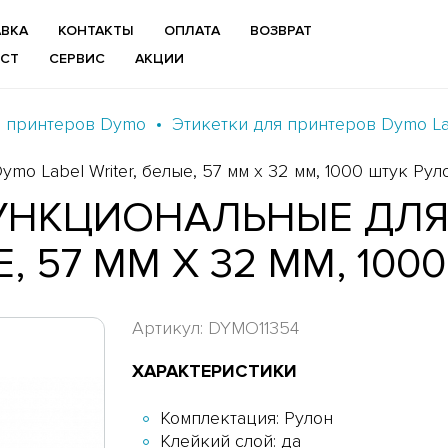
ВКА
КОНТАКТЫ
ОПЛАТА
ВОЗВРАТ
ИСТ
СЕРВИС
АКЦИИ
я принтеров Dymo
Этикетки для принтеров Dymo Lab
o Label Writer, белые, 57 мм x 32 мм, 1000 штук Рул
УНКЦИОНАЛЬНЫЕ ДЛЯ
Е, 57 ММ X 32 ММ, 10
Артикул: DYMO11354
ХАРАКТЕРИСТИКИ
Комплектация: Рулон
Клейкий слой: да