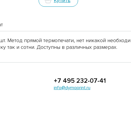
Купить
ат
шт. Метод прямой термопечати, нет никакой необходи
тку так и сотни. Доступны в различных размерах.
+7 495 232-07-41
info@dymoprint.ru