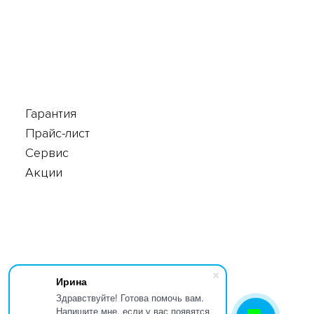
Гарантия
Прайс-лист
Сервис
Акции
Ирина
Здравствуйте! Готова помочь вам.
Напишите мне, если у вас появятся