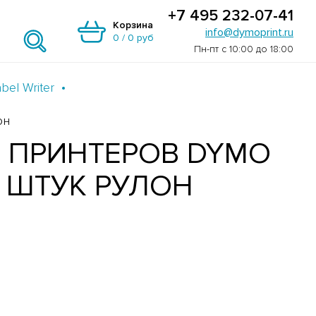
+7 495 232-07-41
Корзина
info@dymoprint.ru
0
/
0 руб
Пн-пт с 10:00 до 18:00
el Writer
он
 ПРИНТЕРОВ DYMO
00 ШТУК РУЛОН