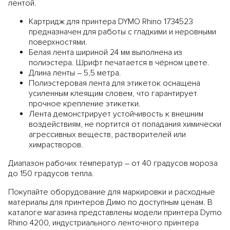
лентой.
Картридж для принтера DYMO Rhino 1734523
предназначен для работы с гладкими и неровными
поверхностями.
Белая лента шириной 24 мм выполнена из
полиэстера. Шрифт печатается в чёрном цвете.
Длина ленты – 5,5 метра.
Полиэстеровая лента для этикеток оснащена
усиленным клеящим словем, что гарантирует
прочное крепление этикетки.
Лента демонстрирует устойчивость к внешним
воздействиям, не портится от попадания химически
агрессивных веществ, растворителей или
химрастворов.
Диапазон рабочих температур – от 40 градусов мороза
до 150 градусов тепла.
Покупайте оборудование для маркировки и расходные
материалы для принтеров Димо по доступным ценам. В
каталоге магазина представлены модели
принтера Dymo
Rhino 4200
,
индустриального ленточного принтера