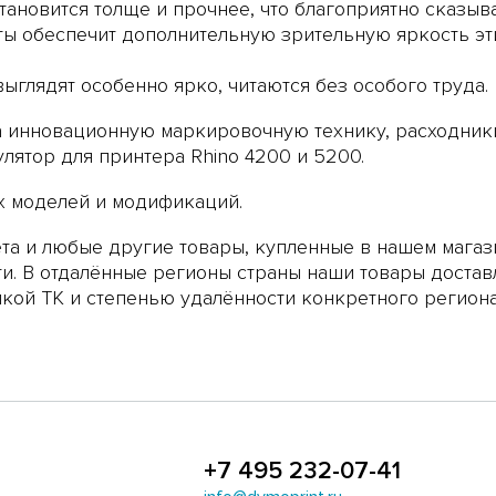
тановится толще и прочнее, что благоприятно сказыв
ты обеспечит дополнительную зрительную яркость эт
ыглядят особенно ярко, читаются без особого труда.
 инновационную маркировочную технику, расходники 
улятор для принтера Rhino 4200 и 5200
.
 моделей и модификаций.
та и любые другие товары, купленные в нашем магаз
ти. В отдалённые регионы страны наши товары достав
кой ТК и степенью удалённости конкретного региона
+7 495 232-07-41