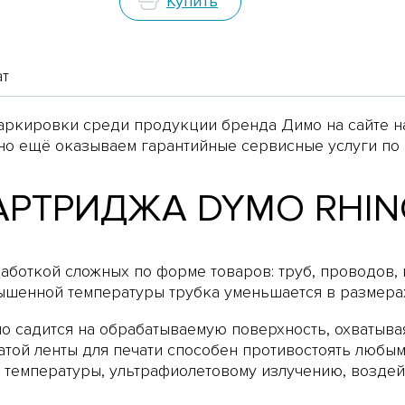
Купить
ат
маркировки среди продукции бренда Димо на сайте 
о ещё оказываем гарантийные сервисные услуги по 
АРТРИДЖА DYMO RHIN
боткой сложных по форме товаров: труб, проводов, к
ышенной температуры трубка уменьшается в размерах
но садится на обрабатываемую поверхность, охватыв
атой ленты для печати способен противостоять любы
 температуры, ультрафиолетовому излучению, воздей