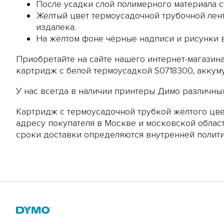
После усадки слой полимерного материала с
Жёлтый цвет термоусадочной трубочной лен
издалека.
На жёлтом фоне чёрные надписи и рисунки в
Приобретайте на сайте нашего интернет-магазина
картридж c белой термоусадкой S0718300
,
аккум
У нас всегда в наличии
принтеры Димо
различных
Картридж с термоусадочной трубкой жёлтого цве
адресу покупателя в Москве и московской облас
сроки доставки определяются внутренней полити