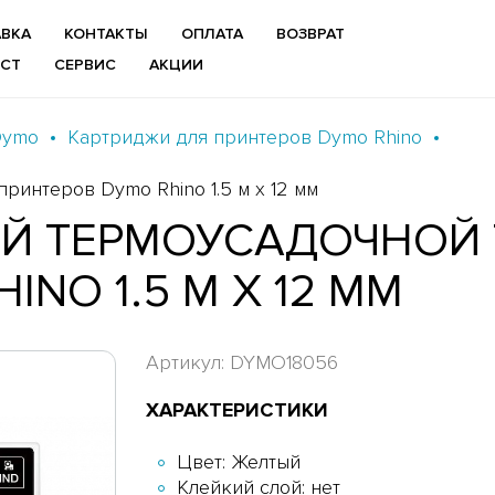
ВКА
КОНТАКТЫ
ОПЛАТА
ВОЗВРАТ
ИСТ
СЕРВИС
АКЦИИ
Dymo
Картриджи для принтеров Dymo Rhino
ринтеров Dymo Rhino 1.5 м x 12 мм
Й ТЕРМОУСАДОЧНОЙ 
NO 1.5 М X 12 ММ
Артикул: DYMO18056
ХАРАКТЕРИСТИКИ
Цвет: Желтый
Клейкий слой: нет