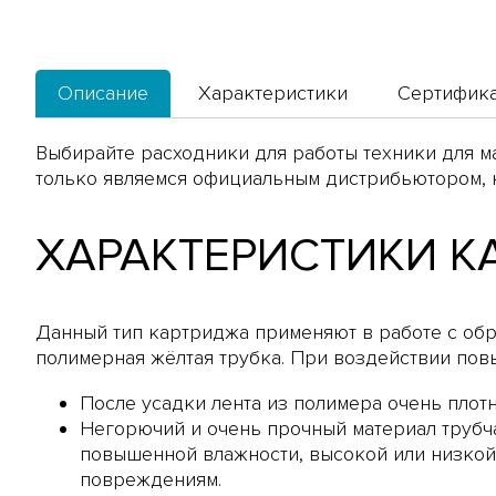
Описание
Характеристики
Сертифик
Выбирайте расходники для работы техники для 
только являемся официальным дистрибьютором, н
ХАРАКТЕРИСТИКИ К
Данный тип картриджа применяют в работе с обра
полимерная жёлтая трубка. При воздействии пов
После усадки лента из полимера очень плот
Негорючий и очень прочный материал трубч
повышенной влажности, высокой или низкой
повреждениям.