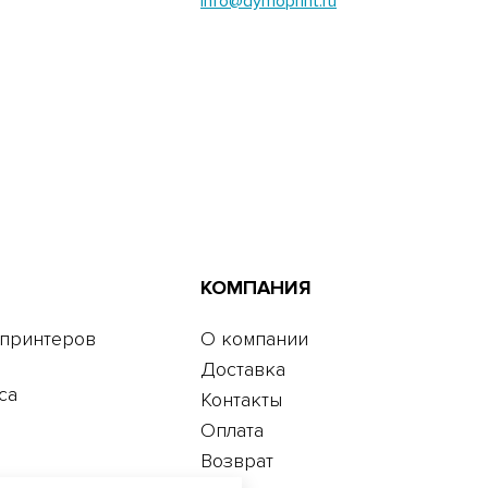
info@dymoprint.ru
КОМПАНИЯ
 принтеров
О компании
Доставка
са
Контакты
Оплата
Возврат